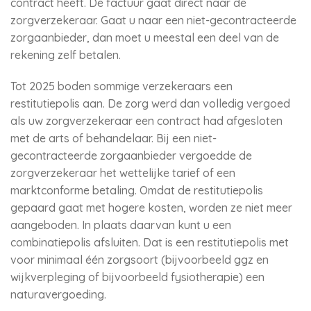
contract heeft. De factuur gaat direct naar de
zorgverzekeraar. Gaat u naar een niet-gecontracteerde
zorgaanbieder, dan moet u meestal een deel van de
rekening zelf betalen.
Tot 2025 boden sommige verzekeraars een
restitutiepolis aan. De zorg werd dan volledig vergoed
als uw zorgverzekeraar een contract had afgesloten
met de arts of behandelaar. Bij een niet-
gecontracteerde zorgaanbieder vergoedde de
zorgverzekeraar het wettelijke tarief of een
marktconforme betaling. Omdat de restitutiepolis
gepaard gaat met hogere kosten, worden ze niet meer
aangeboden. In plaats daarvan kunt u een
combinatiepolis afsluiten. Dat is een restitutiepolis met
voor minimaal één zorgsoort (bijvoorbeeld ggz en
wijkverpleging of bijvoorbeeld fysiotherapie) een
naturavergoeding.