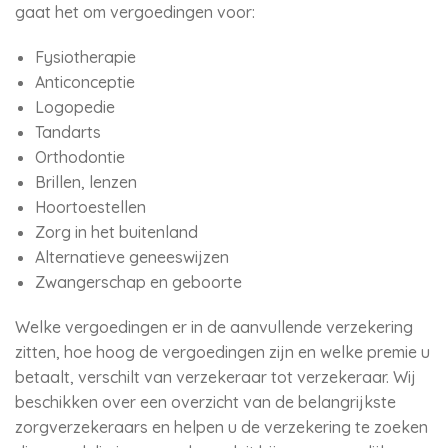
gaat het om vergoedingen voor:
Fysiotherapie
Anticonceptie
Logopedie
Tandarts
Orthodontie
Brillen, lenzen
Hoortoestellen
Zorg in het buitenland
Alternatieve geneeswijzen
Zwangerschap en geboorte
Welke vergoedingen er in de aanvullende verzekering
zitten, hoe hoog de vergoedingen zijn en welke premie u
betaalt, verschilt van verzekeraar tot verzekeraar. Wij
beschikken over een overzicht van de belangrijkste
zorgverzekeraars en helpen u de verzekering te zoeken