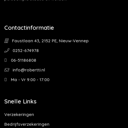
Contactinformatie
Faustlaan 43, 2152 PE, Nieuw-Vennep
0252-674978
06-51186808
info@robertti.nl
Ma - Vr 9:00 - 17:00
Snelle Links
Verzekeringen
Bedrijfsverzekeringen