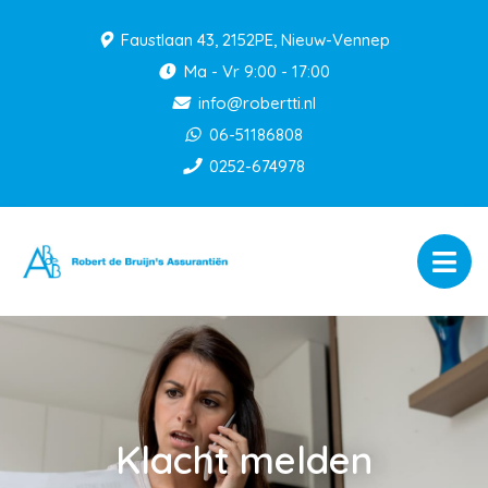
Faustlaan 43, 2152PE, Nieuw-Vennep
Ma - Vr 9:00 - 17:00
info@robertti.nl
06-51186808
0252-674978
Klacht melden