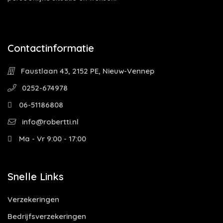
Contactinformatie
Faustlaan 43, 2152 PE, Nieuw-Vennep
0252-674978
06-51186808
info@robertti.nl
Ma - Vr 9:00 - 17:00
Snelle Links
Verzekeringen
Bedrijfsverzekeringen