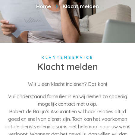
Home
Klacht melden
KLANTENSERVICE
Klacht melden
Wilt u een klacht indienen? Dat kan!
Vul onderstaand formulier in en wij nemen zo spoedig
mogelijk contact met u op.
Robert de Bruijn’s Assurantiën wil haar relaties altijd
goed en snel van dienst zijn. Toch kan het voorkomen
dat de dienstverlening soms niet helemaal naar uw wens
verloopt. Wanneer dat het geval is, dan willen wij dat