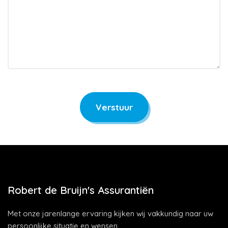
Verstuur
Robert de Bruijn's Assurantiën
Met onze jarenlange ervaring kijken wij vakkundig naar uw
persoonlijke situatie en wensen.