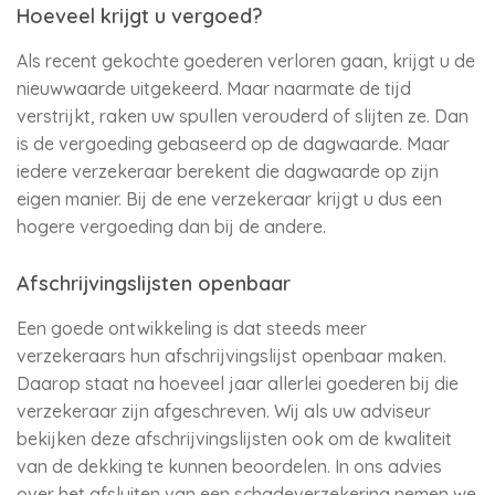
Hoeveel krijgt u vergoed?
Als recent gekochte goederen verloren gaan, krijgt u de
nieuwwaarde uitgekeerd. Maar naarmate de tijd
verstrijkt, raken uw spullen verouderd of slijten ze. Dan
is de vergoeding gebaseerd op de dagwaarde. Maar
iedere verzekeraar berekent die dagwaarde op zijn
eigen manier. Bij de ene verzekeraar krijgt u dus een
hogere vergoeding dan bij de andere.
Afschrijvingslijsten openbaar
Een goede ontwikkeling is dat steeds meer
verzekeraars hun afschrijvingslijst openbaar maken.
Daarop staat na hoeveel jaar allerlei goederen bij die
verzekeraar zijn afgeschreven. Wij als uw adviseur
bekijken deze afschrijvingslijsten ook om de kwaliteit
van de dekking te kunnen beoordelen. In ons advies
over het afsluiten van een schadeverzekering nemen we