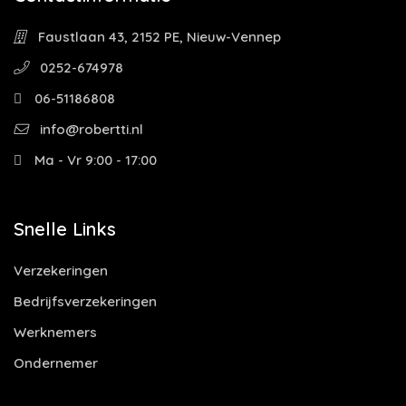
Faustlaan 43, 2152 PE, Nieuw-Vennep
0252-674978
06-51186808
info@robertti.nl
Ma - Vr 9:00 - 17:00
Snelle Links
Verzekeringen
Bedrijfsverzekeringen
Werknemers
Ondernemer