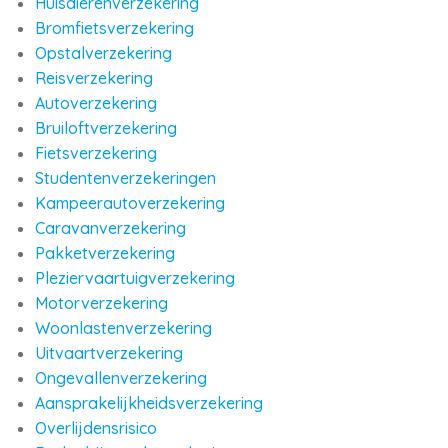
Huisdierenverzekering
Bromfietsverzekering
Opstalverzekering
Reisverzekering
Autoverzekering
Bruiloftverzekering
Fietsverzekering
Studentenverzekeringen
Kampeerautoverzekering
Caravanverzekering
Pakketverzekering
Pleziervaartuigverzekering
Motorverzekering
Woonlastenverzekering
Uitvaartverzekering
Ongevallenverzekering
Aansprakelijkheidsverzekering
Overlijdensrisico