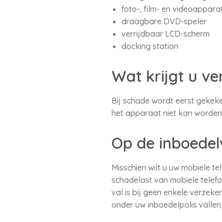
foto-, film- en videoappara
draagbare DVD-speler
verrijdbaar LCD-scherm
docking station
Wat krijgt u v
Bij schade wordt eerst gekeke
het apparaat niet kan worden
Op de inboedel
Misschien wilt u uw mobiele t
schadelast van mobiele telef
val is bij geen enkele verzek
onder uw inboedelpolis vallen