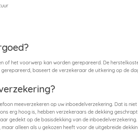
tuur
ergoed?
n of het voorwerp kan worden gerepareerd. De herstelkosten
 gerepareerd, baseert de verzekeraar de uitkering op de d
verzekering?
elefoon meeverzekeren op uw inboedelverzekering. Dat is niet 
oons erg hoog is, hebben verzekeraars de dekking geschrapt
eraar gedekt op de basisdekking van de inboedelverzekering.
, maar alleen als u gekozen heeft voor de uitgebreide dekkin