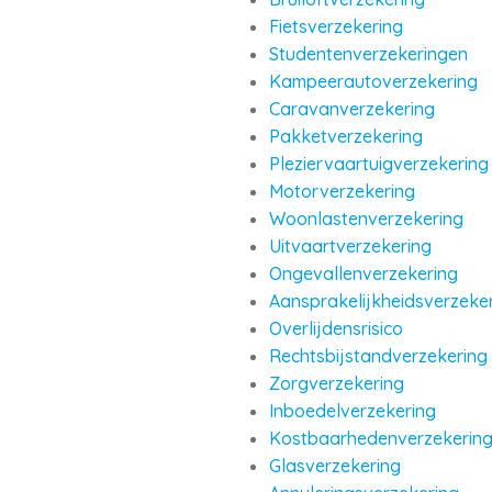
Fietsverzekering
Studentenverzekeringen
Kampeerautoverzekering
Caravanverzekering
Pakketverzekering
Pleziervaartuigverzekering
Motorverzekering
Woonlastenverzekering
Uitvaartverzekering
Ongevallenverzekering
Aansprakelijkheidsverzeke
Overlijdensrisico
Rechtsbijstandverzekering
Zorgverzekering
Inboedelverzekering
Kostbaarhedenverzekerin
Glasverzekering