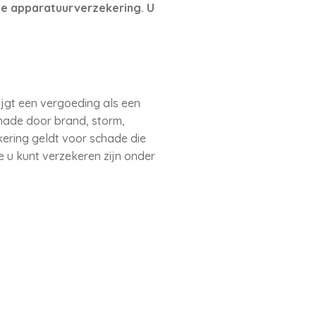
ele apparatuurverzekering. U
ijgt een vergoeding als een
hade door brand, storm,
ekering geldt voor schade die
e u kunt verzekeren zijn onder