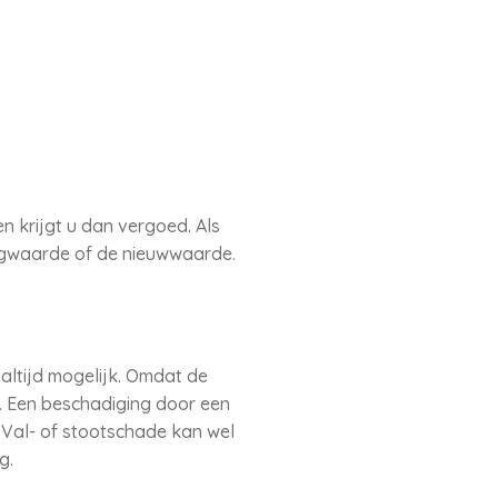
 krijgt u dan vergoed. Als
agwaarde of de nieuwwaarde.
altijd mogelijk. Omdat de
. Een beschadiging door een
 Val- of stootschade kan wel
g.