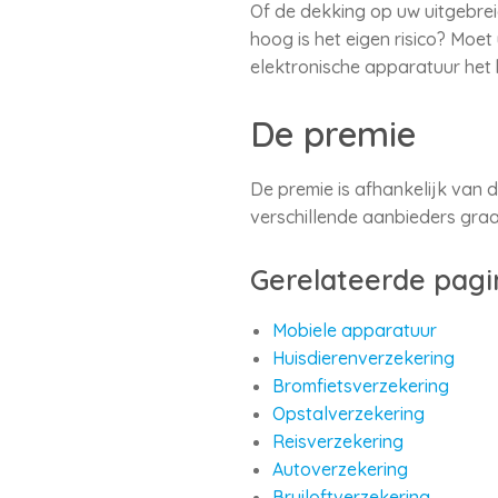
Of de dekking op uw uitgebrei
hoog is het eigen risico? Moe
elektronische apparatuur het 
De premie
De premie is afhankelijk van 
verschillende aanbieders graa
Gerelateerde pagi
Mobiele apparatuur
Huisdierenverzekering
Bromfietsverzekering
Opstalverzekering
Reisverzekering
Autoverzekering
Bruiloftverzekering