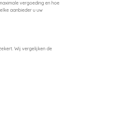
e maximale vergoeding en hoe
welke aanbieder u uw
kert. Wij vergelijken de