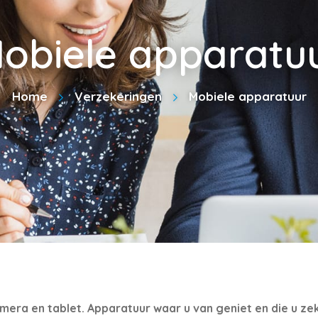
obiele apparatu
Home
Verzekeringen
Mobiele apparatuur
mera en tablet. Apparatuur waar u van geniet en die u zeker