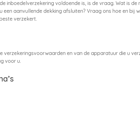
de inboedelverzekering voldoende is, is de vraag. Wat is d
t u een aanvullende dekking afsluiten? Vraag ons hoe en bij 
beste verzekert.
de verzekeringsvoorwaarden en van de apparatuur die u verze
g voor u.
na’s