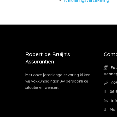
Annuleringsverzekering
Robert de Bruijn's
Cont
Assurantiën
Fau
Venne
Met onze jarenlange ervaring kijken
wij vakkundig naar uw persoonlijke
02
situatie en wensen.
06-
inf
Ma -