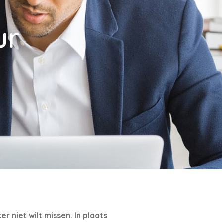
ur
 niet wilt missen. In plaats