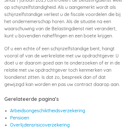
Sinds 1 januari 2025 controleert de Belastingdienst weer
op schijnzelfstandigheid. Als u aangemerkt wordt als
schijnzelfstandige verliest u de fiscale voordelen die bij
het ondernemerschap horen. Als de situatie na een
waarschuwing van de Belastingdienst niet verandert,
kunt u bovendien naheffingen en een boete krijgen.
Of u een echte of een schijnzelfstandige bent, hangt
vooral af van de werkrelatie met uw opdrachtgever. U
doet u er daarom goed aan te onderzoeken of er in de
relatie met uw opdrachtgever toch kenmerken van
loondienst zitten. Is dat zo, bespreek dan of dat
gewijzigd kan worden en pas uw contract daarop aan.
Gerelateerde pagina’s
Arbeidsongeschiktheidsverzekering
Pensioen
Overlijdensrisicoverzekering