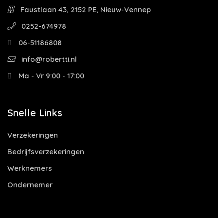
Faustlaan 43, 2152 PE, Nieuw-Vennep
0252-674978
06-51186808
info@robertti.nl
Ma - Vr 9:00 - 17:00
Snelle Links
Verzekeringen
Bedrijfsverzekeringen
Werknemers
Ondernemer