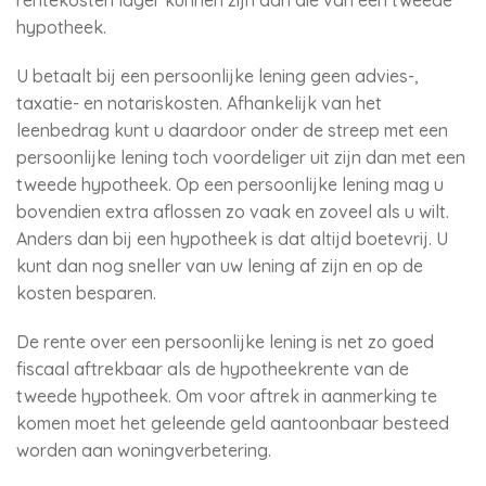
rentekosten lager kunnen zijn dan die van een tweede
hypotheek.
U betaalt bij een persoonlijke lening geen advies-,
taxatie- en notariskosten. Afhankelijk van het
leenbedrag kunt u daardoor onder de streep met een
persoonlijke lening toch voordeliger uit zijn dan met een
tweede hypotheek. Op een persoonlijke lening mag u
bovendien extra aflossen zo vaak en zoveel als u wilt.
Anders dan bij een hypotheek is dat altijd boetevrij. U
kunt dan nog sneller van uw lening af zijn en op de
kosten besparen.
De rente over een persoonlijke lening is net zo goed
fiscaal aftrekbaar als de hypotheekrente van de
tweede hypotheek. Om voor aftrek in aanmerking te
komen moet het geleende geld aantoonbaar besteed
worden aan woningverbetering.