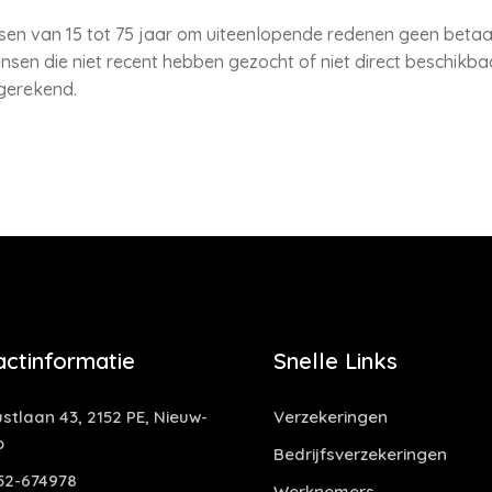
en van 15 tot 75 jaar om uiteenlopende redenen geen betaald 
sen die niet recent hebben gezocht of niet direct beschikbaa
 gerekend.
actinformatie
Snelle Links
stlaan 43, 2152 PE, Nieuw-
Verzekeringen
p
Bedrijfsverzekeringen
52-674978
Werknemers