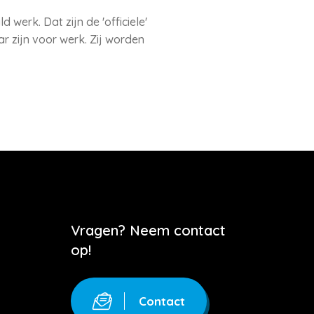
werk. Dat zijn de 'officiele'
r zijn voor werk. Zij worden
Vragen? Neem contact
op!
Contact