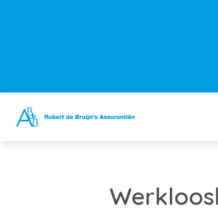
Werkloosh