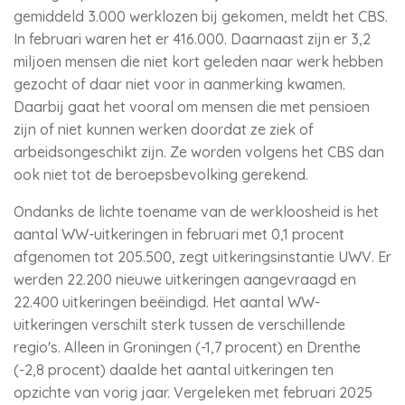
gemiddeld 3.000 werklozen bij gekomen, meldt het CBS.
In februari waren het er 416.000. Daarnaast zijn er 3,2
miljoen mensen die niet kort geleden naar werk hebben
gezocht of daar niet voor in aanmerking kwamen.
Daarbij gaat het vooral om mensen die met pensioen
zijn of niet kunnen werken doordat ze ziek of
arbeidsongeschikt zijn. Ze worden volgens het CBS dan
ook niet tot de beroepsbevolking gerekend.
Ondanks de lichte toename van de werkloosheid is het
aantal WW-uitkeringen in februari met 0,1 procent
afgenomen tot 205.500, zegt uitkeringsinstantie UWV. Er
werden 22.200 nieuwe uitkeringen aangevraagd en
22.400 uitkeringen beëindigd. Het aantal WW-
uitkeringen verschilt sterk tussen de verschillende
regio's. Alleen in Groningen (-1,7 procent) en Drenthe
(-2,8 procent) daalde het aantal uitkeringen ten
opzichte van vorig jaar. Vergeleken met februari 2025