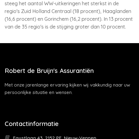
steeg het aantal WW-uitkeringen het sterkst in de
regio's Zuid Holland Centraal (18 procent), Haaglanden
(16,6 procent) en Gorinchem (16,2 procent). In 13 procent
van de 35 regio's is de stijging groter dan 10 procent.
Robert de Bruijn's Assurantiën
Met onze jarenlange ervaring kijken wij vakkundig naar uw
persoonlijke situatie en wensen.
Contactinformatie
Faustlaan 43, 2152 PE, Nieuw-Vennep