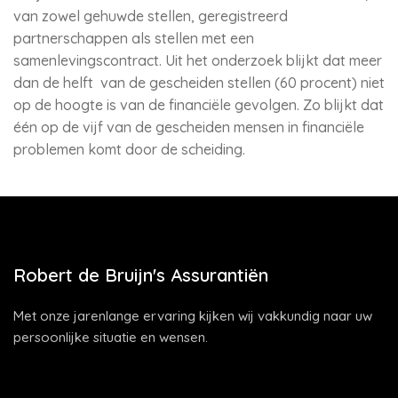
van zowel gehuwde stellen, geregistreerd
partnerschappen als stellen met een
samenlevingscontract. Uit het onderzoek blijkt dat meer
dan de helft van de gescheiden stellen (60 procent) niet
op de hoogte is van de financiële gevolgen. Zo blijkt dat
één op de vijf van de gescheiden mensen in financiële
problemen komt door de scheiding.
Robert de Bruijn's Assurantiën
Met onze jarenlange ervaring kijken wij vakkundig naar uw
persoonlijke situatie en wensen.