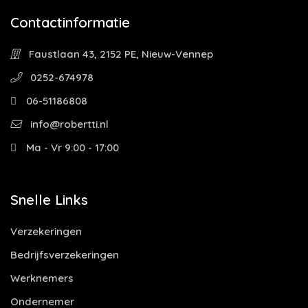
Contactinformatie
Faustlaan 43, 2152 PE, Nieuw-Vennep
0252-674978
06-51186808
info@robertti.nl
Ma - Vr 9:00 - 17:00
Snelle Links
Verzekeringen
Bedrijfsverzekeringen
Werknemers
Ondernemer