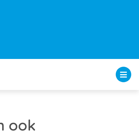
n ook