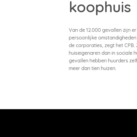
koophuis
Van de 12.000 gevallen zijn e
persoonlijke omstandigheden z
de corporaties, zegt het CPB.
huiseigenaren dan in sociale 
gevallen hebben huurders zel
meer dan tien huizen.