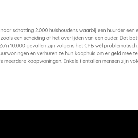
r naar schatting 2.000 huishoudens waarbij een huurder een 
oals een scheiding of het overlijden van een ouder. Dat bots
 Zo'n 10.000 gevallen zijn volgens het CPB wél problematisc
huurwoningen en verhuren ze hun koophuis om er geld mee te 
fs meerdere koopwoningen. Enkele tientallen mensen zijn vo