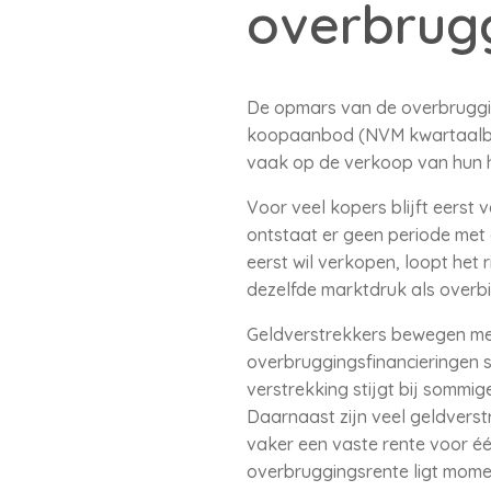
overbrugg
De opmars van de overbrugging
koopaanbod (NVM kwartaalberi
vaak op de verkoop van hun h
Voor veel kopers blijft eerst 
ontstaat er geen periode met d
eerst wil verkopen, loopt het
dezelfde marktdruk als overb
Geldverstrekkers bewegen mee
overbruggingsfinancieringen s
verstrekking stijgt bij somm
Daarnaast zijn veel geldverst
vaker een vaste rente voor éé
overbruggingsrente ligt momen