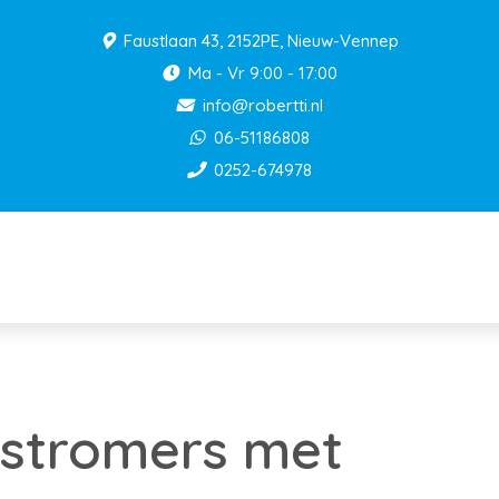
Faustlaan 43, 2152PE, Nieuw-Vennep
Ma - Vr 9:00 - 17:00
info@robertti.nl
06-51186808
0252-674978
rstromers met