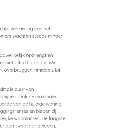
chte verruiming van het
romers wachten steeds minder
daadwerkelijk opbrengt en
r niet altijd haalbaar. Wie
t overbruggen inmiddels bij
ximale duur van
ermijnen. Ook de maximale
aarde van de huidige woning.
ggingsrentes en bieden zij
delijke woonlasten. De laagste
er dan twee jaar geleden,