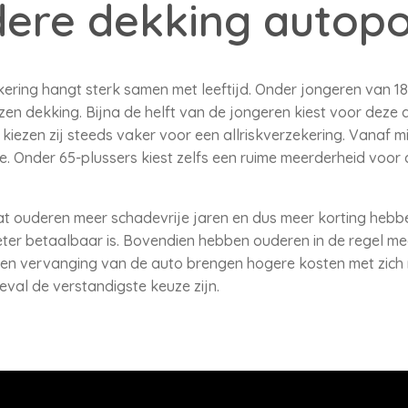
dere dekking autopo
ring hangt sterk samen met leeftijd. Onder jongeren van 18 
en dekking. Bijna de helft van de jongeren kiest voor deze
kiezen zij steeds vaker voor een allriskverzekering. Vanaf m
oe. Onder 65-plussers kiest zelfs een ruime meerderheid voor
dat ouderen meer schadevrije jaren en dus meer korting h
eter betaalbaar is. Bovendien hebben ouderen in de regel m
 en vervanging van de auto brengen hogere kosten met zich
eval de verstandigste keuze zijn.