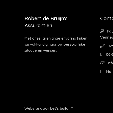
Robert de Bruijn's
Cont
Assurantiën
Fau
Venne
Met onze jarenlange ervaring kijken
wij vakkundig naar uw persoonlijke
02
situatie en wensen.
06-
inf
Ma -
Website door
Let's build IT