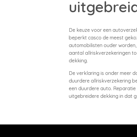
uitgebrei
De keuze voor een autoverzeke
beperkt casco de meest gekoz
automobilisten ouder worden, 
aantal allriskverzekeringen t
dekking.
De verklaring is onder meer 
duurdere allriskverzekering b
een duurdere auto. Reparatie
uitgebreidere dekking in dat g