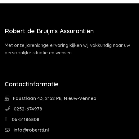
Robert de Bruijn's Assurantiën
Met onze jarenlange ervaring kijken wij vakkundig naar uw
persoonlijke situatie en wensen.
Contactinformatie
Faustlaan 43, 2152 PE, Nieuw-Vennep
0252-674978
06-51186808
info@robertti.nl