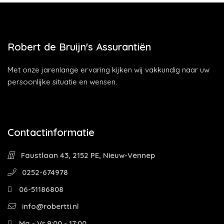
Robert de Bruijn's Assurantiën
Met onze jarenlange ervaring kijken wij vakkundig naar uw
persoonlijke situatie en wensen.
Contactinformatie
Faustlaan 43, 2152 PE, Nieuw-Vennep
0252-674978
06-51186808
info@robertti.nl
Ma - Vr 9:00 - 17:00