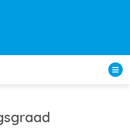
gsgraad