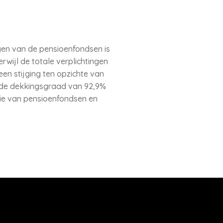
en van de pensioenfondsen is
rwijl de totale verplichtingen
een stijging ten opzichte van
n de dekkingsgraad van 92,9%
tie van pensioenfondsen en