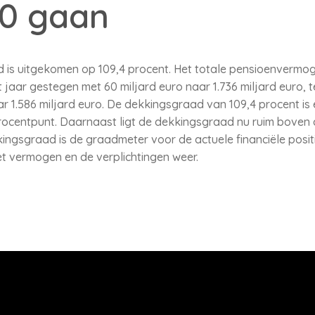
10 gaan
is uitgekomen op 109,4 procent. Het totale pensioenvermog
 jaar gestegen met 60 miljard euro naar 1.736 miljard euro, te
r 1.586 miljard euro. De dekkingsgraad van 109,4 procent is 
procentpunt. Daarnaast ligt de dekkingsgraad nu ruim bove
ingsgraad is de graadmeter voor de actuele financiële posi
t vermogen en de verplichtingen weer.