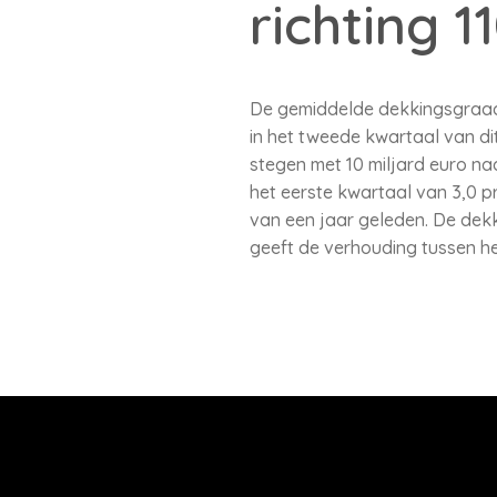
richting 1
De gemiddelde dekkingsgraad 
in het tweede kwartaal van dit
stegen met 10 miljard euro naa
het eerste kwartaal van 3,0 
van een jaar geleden. De dekk
geeft de verhouding tussen he