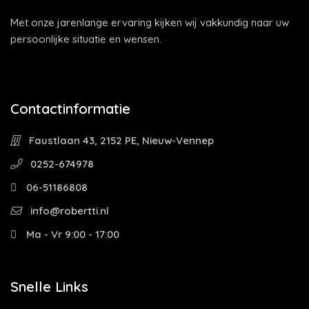
Met onze jarenlange ervaring kijken wij vakkundig naar uw
persoonlijke situatie en wensen.
Contactinformatie
Faustlaan 43, 2152 PE, Nieuw-Vennep
0252-674978
06-51186808
info@robertti.nl
Ma - Vr 9:00 - 17:00
Snelle Links