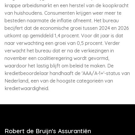
krappe arbeidsmarkt en een herstel van de koopkracht
van huishoudens. Consumenten krijgen weer meer te
besteden naarmate de inflatie afneemt. Het bureau
becijfert dat de economische groei tussen 2024 en 2026
uitkomt op gemiddeld 1,4 procent. Voor dit jaar is dat
naar verwachting een groei van 0,5 procent. Verder
verwacht het bureau dat er na de verkiezingen in
november een coalitieregering wordt gevormd,
waardoor het lastig blijft om beleid te maken. De
kredietbeoordelaar handhaaft de 'AAA/A-1+'-status van
Nederland, een van de hoogste categorieën van
kredietwaardigheid.
Robert de Bruijn's Assurantiën