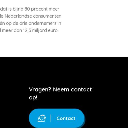
dat is bijna 80 procent meer
n de Nederlandse consumenten
één op de drie ondernemers in
l meer dan 12,3 miljard euro.
Vragen? Neem contact
op!
Contact