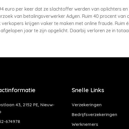
 euro per keer dat ze slachtoffer werden van oplichters en 
onderzoek van betalingsverwerker Adyen. Ruim 40 procent va
ok verkopers krijgen vaker te maken met online fraude. Ruim 
afgelopen jaar te zijn opgelicht. Daarbij verloren ze in totaa
actinformatie
Snelle Links
stlaan 43, 2152 PE, Nieuw-
Verzekeringen
p
Bedrijfsverzekeringen
52-674978
Werknemers