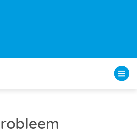
 probleem