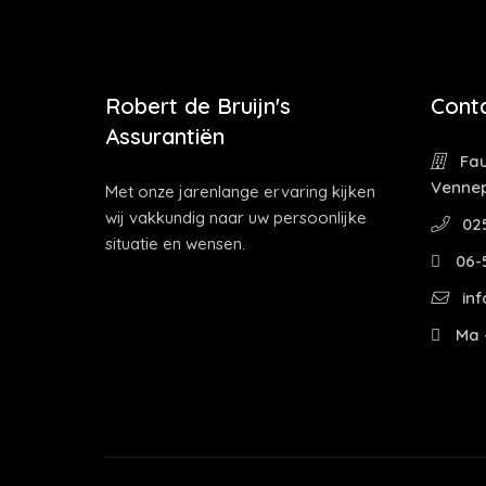
Robert de Bruijn's
Cont
Assurantiën
Fau
Venne
Met onze jarenlange ervaring kijken
wij vakkundig naar uw persoonlijke
02
situatie en wensen.
06-
inf
Ma -