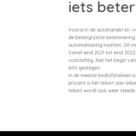
iets beter
Vooral in de autohandel en –r
de belangrijkste belemmering
automatisering inzetten. Dit m
Vanaf eind 2021 tot eind 2022 
voorzichtig. Aan het begin va
licht gestegen.
In de meeste bedrijfstakken i
procent is het tekort aan arb
tekort wordt ook weer steed