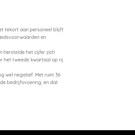
 tekort aan personeel blijft
rbeidsvoorwaarden en
herstelde het cijfer zich
r het tweede kwartaal op rij
g wel negatief. Met ruim 36
e bedrijfsvoering, en dat