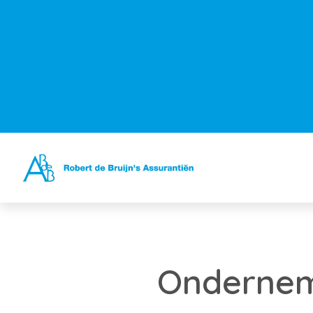
Ondernem