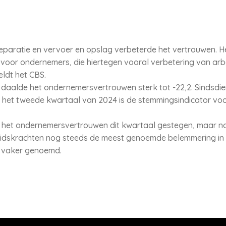
eparatie en vervoer en opslag verbeterde het vertrouwen. Het
 voor ondernemers, die hiertegen vooral verbetering van a
eldt het CBS.
daalde het ondernemersvertrouwen sterk tot -22,2. Sindsdien 
n het tweede kwartaal van 2024 is de stemmingsindicator voo
s het ondernemersvertrouwen dit kwartaal gestegen, maar no
eidskrachten nog steeds de meest genoemde belemmering in d
s vaker genoemd.