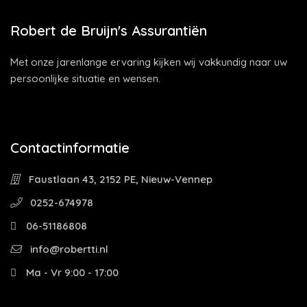
Robert de Bruijn's Assurantiën
Met onze jarenlange ervaring kijken wij vakkundig naar uw
persoonlijke situatie en wensen.
Contactinformatie
Faustlaan 43, 2152 PE, Nieuw-Vennep
0252-674978
06-51186808
info@robertti.nl
Ma - Vr 9:00 - 17:00