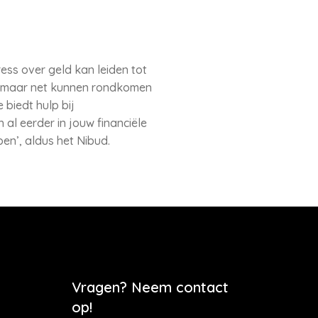
ess over geld kan leiden tot
en maar net kunnen rondkomen
biedt hulp bij
al eerder in jouw financiële
en’, aldus het Nibud.
Vragen? Neem contact
op!