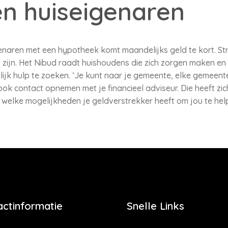
n huiseigenaren
enaren met een hypotheek komt maandelijks geld te kort. Str
 zijn. Het Nibud raadt huishoudens die zich zorgen maken 
jk hulp te zoeken. ‘Je kunt naar je gemeente, elke gemeente 
k contact opnemen met je financieel adviseur. Die heeft zich 
n welke mogelijkheden je geldverstrekker heeft om jou te help
actinformatie
Snelle Links