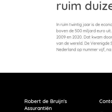
ruim duiz
In ruim twintig jaar is de ec
boven de 500 miljard euro uit
2009 en 2020. Dat kwam door r
van de wereld. De Verenigde St
Nederland op nummer vijf, na D
Robert de Bruijn's
Cont
Assurantiën