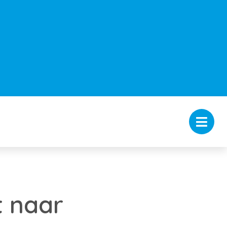
t naar