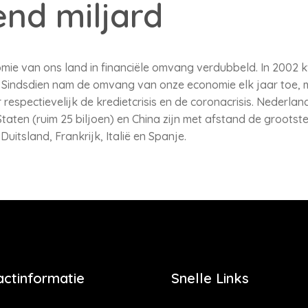
end miljard
onomie van ons land in financiële omvang verdubbeld. In 2002
. Sindsdien nam de omvang van onze economie elk jaar toe, 
espectievelijk de kredietcrisis en de coronacrisis. Nederlan
aten (ruim 25 biljoen) en China zijn met afstand de grootste
uitsland, Frankrijk, Italië en Spanje.
actinformatie
Snelle Links