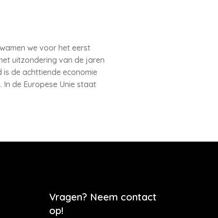
 kwamen we voor het eerst
met uitzondering van de jaren
d is de achttiende economie
. In de Europese Unie staat
Vragen? Neem contact
op!