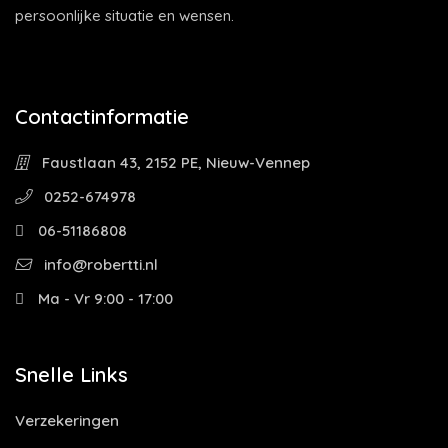
persoonlijke situatie en wensen.
Contactinformatie
Faustlaan 43, 2152 PE, Nieuw-Vennep
0252-674978
06-51186808
info@robertti.nl
Ma - Vr 9:00 - 17:00
Snelle Links
Verzekeringen