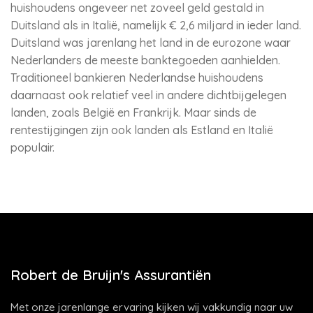
huishoudens ongeveer net zoveel geld gestald in
Duitsland als in Italië, namelijk € 2,6 miljard in ieder land.
Duitsland was jarenlang het land in de eurozone waar
Nederlanders de meeste banktegoeden aanhielden.
Traditioneel bankieren Nederlandse huishoudens
daarnaast ook relatief veel in andere dichtbijgelegen
landen, zoals België en Frankrijk. Maar sinds de
rentestijgingen zijn ook landen als Estland en Italië
populair.
Robert de Bruijn's Assurantiën
Met onze jarenlange ervaring kijken wij vakkundig naar uw