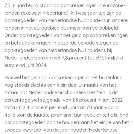
7,3 miljard euro staan op bankrekeningen in eurozone-
landen (exclusief Nederland). In twee jaar tijd zijn de
banktegoeden van Nederlandse huishoudens in andere
landen in het eurogebied dus meer dan verdubbeld.
Onder banktegoeden valt het geld op spaarrekeningen
én betaalrekeningen. In dezelfde periode stegen de
banktegoeden van Nederlandse huishoudens bij
Nederlandse banken met 7,8 procent tot 597,3 miljard
euro eind juni 2024.
Hoewel het geld op bankrekeningen in het buitenland
nog steeds slechts een klein deel uitmaakt van het
totaal dat Nederlandse huishoudens bezitten, is dit
percentage wel stijgende: van 1,3 procent in juni 2022
tot ruim 2,4 procent per eind juni van dit jaar. Vooral
Italië won de laatste jaren snel aan populariteit als land
om banktegoeden aan te houden: aan het einde van het
tweede kwartaal van dit jaar hadden Nederlandse