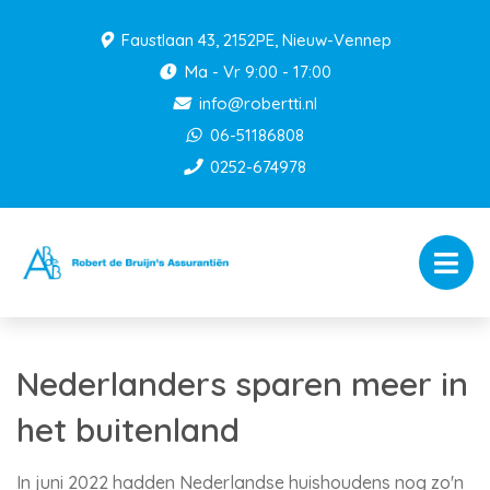
Faustlaan 43, 2152PE, Nieuw-Vennep
Ma - Vr 9:00 - 17:00
info@robertti.nl
06-51186808
0252-674978
Nederlanders sparen meer in
het buitenland
In juni 2022 hadden Nederlandse huishoudens nog zo'n