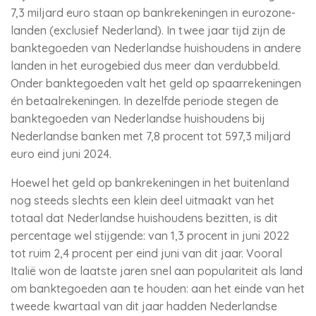
7,3 miljard euro staan op bankrekeningen in eurozone-
landen (exclusief Nederland). In twee jaar tijd zijn de
banktegoeden van Nederlandse huishoudens in andere
landen in het eurogebied dus meer dan verdubbeld.
Onder banktegoeden valt het geld op spaarrekeningen
én betaalrekeningen. In dezelfde periode stegen de
banktegoeden van Nederlandse huishoudens bij
Nederlandse banken met 7,8 procent tot 597,3 miljard
euro eind juni 2024.
Hoewel het geld op bankrekeningen in het buitenland
nog steeds slechts een klein deel uitmaakt van het
totaal dat Nederlandse huishoudens bezitten, is dit
percentage wel stijgende: van 1,3 procent in juni 2022
tot ruim 2,4 procent per eind juni van dit jaar. Vooral
Italië won de laatste jaren snel aan populariteit als land
om banktegoeden aan te houden: aan het einde van het
tweede kwartaal van dit jaar hadden Nederlandse