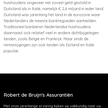
huishoudens ongeveer net zoveel geld gestald in
Duitsland als in Italië, namelijk € 2,6 miljard in ieder land.
Duitsland was jarenlang het land in de eurozone waar
Nederlanders de meeste banktegoeden aanhielden.
Traditioneel bankieren Nederlandse huishoudens
daarnaast ook relatief veel in andere dichtbijgelegen
landen, zoals België en Frankrijk. Maar sinds de
rentestijgingen zijn ook landen als Estland en Italië
populair.
Robert de Bruijn's Assurantiën
Met onze jarenlange ervaring kijken wij vakkundig naar uw