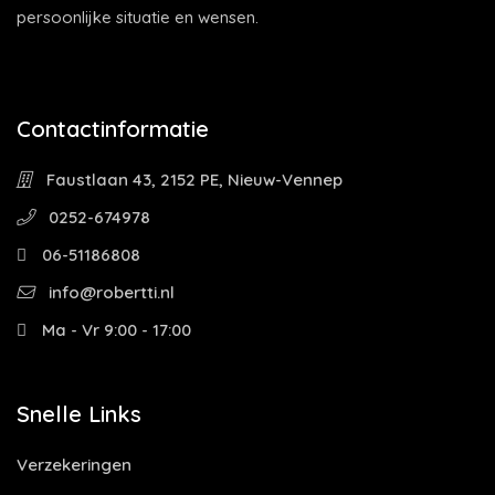
persoonlijke situatie en wensen.
Contactinformatie
Faustlaan 43, 2152 PE, Nieuw-Vennep
0252-674978
06-51186808
info@robertti.nl
Ma - Vr 9:00 - 17:00
Snelle Links
Verzekeringen