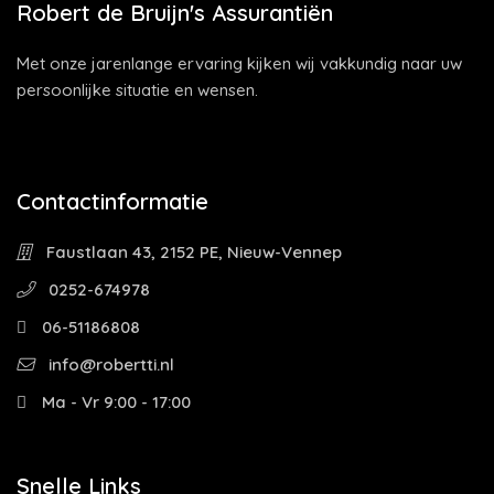
Robert de Bruijn's Assurantiën
Met onze jarenlange ervaring kijken wij vakkundig naar uw
persoonlijke situatie en wensen.
Contactinformatie
Faustlaan 43, 2152 PE, Nieuw-Vennep
0252-674978
06-51186808
info@robertti.nl
Ma - Vr 9:00 - 17:00
Snelle Links