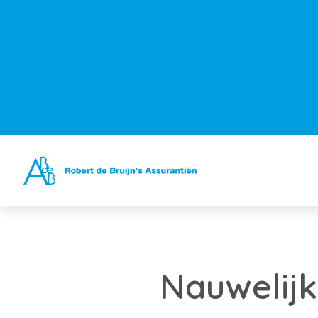
Nauwelij