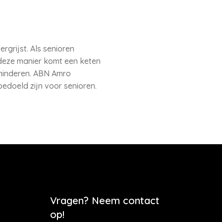
grijst. Als senioren
 deze manier komt een keten
rminderen. ABN Amro
edoeld zijn voor senioren.
Vragen? Neem contact
op!