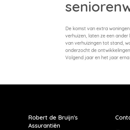
senioren
De komst van extra woningen v
verhuizen, laten ze een ande
van verhuizingen tot stand, 
onderzocht de ontwikkelingen 
Volgend jaar en het jaar erna
Robert de Bruijn's
Cont
Assurantiën