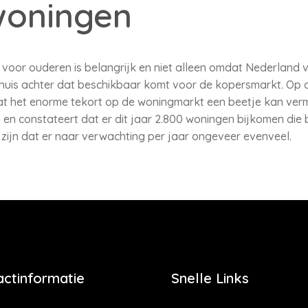
woningen
oor ouderen is belangrijk en niet alleen omdat Nederland ver
r huis achter dat beschikbaar komt voor de kopersmarkt. Op
wat het enorme tekort op de woningmarkt een beetje kan ve
en constateert dat er dit jaar 2.800 woningen bijkomen die b
 zijn dat er naar verwachting per jaar ongeveer evenveel.
actinformatie
Snelle Links