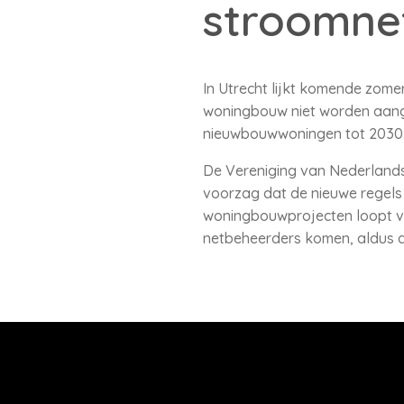
stroomne
In Utrecht lijkt komende zome
woningbouw niet worden aange
nieuwbouwwoningen tot 2030. 
De Vereniging van Nederland
voorzag dat de nieuwe regels
woningbouwprojecten loopt ve
netbeheerders komen, aldus 