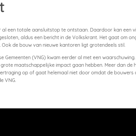
t
r al een totale aansluitstop te ontstaan. Daardoor kan een 
sloten, aldus een bericht in de Volkskrant. Het gaat om on
Ook de bouw van nieuwe kantoren ligt grotendeels stil.
se Gemeenten (VNG) kwam eerder al met een waarschuwing. 
 grote maatschappelijke impact gaan hebben. Meer dan de h
rtraging op of gaat helemaal niet door omdat de bouwers o
de VNG.