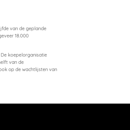
vijfde van de geplande
geveer 18.000
De koepelorganisatie
elft van de
ok op de wachtlijsten van