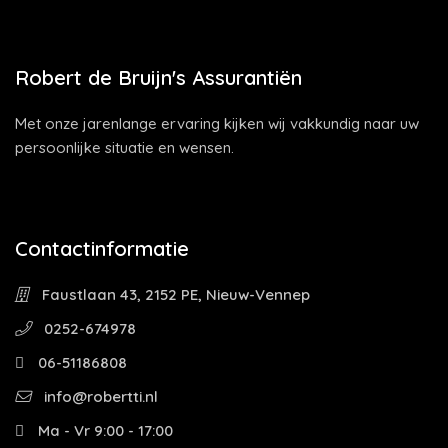
Robert de Bruijn's Assurantiën
Met onze jarenlange ervaring kijken wij vakkundig naar uw
persoonlijke situatie en wensen.
Contactinformatie
Faustlaan 43, 2152 PE, Nieuw-Vennep
0252-674978
06-51186808
info@robertti.nl
Ma - Vr 9:00 - 17:00