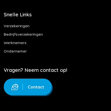
Snelle Links
Verzekeringen
Bedrijfsverzekeringen
Werknemers
Ondernemer
Vragen? Neem contact op!
Contact