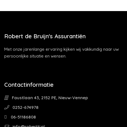
Robert de Bruijn's Assurantiën
Met onze jarenlange ervaring kijken wij vakkundig naar uw
persoonlijke situatie en wensen.
Contactinformatie
Faustlaan 43, 2152 PE, Nieuw-Vennep
0252-674978
06-51186808
info@robertti.nl