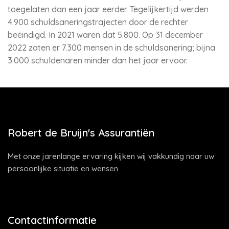
toegelaten dan een jaar eerder. Tegelijkertijd werden
4.900 schuldsaneringstrajecten door de rechter
beëindigd. In 2021 waren dat 5.800. Op 31 december
2022 zaten er 7.300 mensen in de schuldsanering; bijna
3.000 schuldenaren minder dan het jaar ervoor.
Robert de Bruijn's Assurantiën
Met onze jarenlange ervaring kijken wij vakkundig naar uw
persoonlijke situatie en wensen.
Contactinformatie