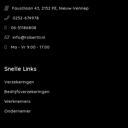
Faustlaan 43, 2152 PE, Nieuw-Vennep
0252-674978
06-51186808
info@robertti.nl
Ma - Vr 9:00 - 17:00
Snelle Links
Verzekeringen
Bedrijfsverzekeringen
Werknemers
Ondernemer