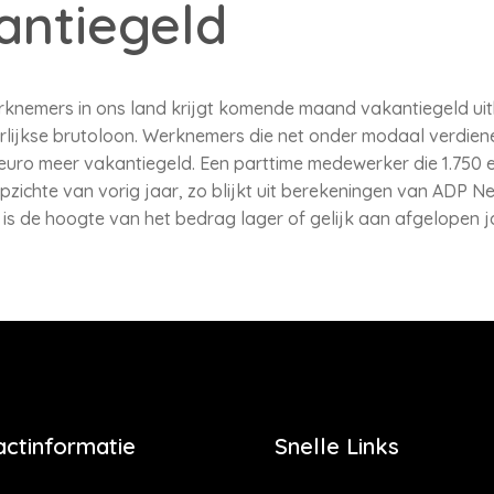
antiegeld
rknemers in ons land krijgt komende maand vakantiegeld uitb
rlijkse brutoloon. Werknemers die net onder modaal verdiene
uro meer vakantiegeld. Een parttime medewerker die 1.750 e
pzichte van vorig jaar, zo blijkt uit berekeningen van ADP 
s de hoogte van het bedrag lager of gelijk aan afgelopen ja
actinformatie
Snelle Links