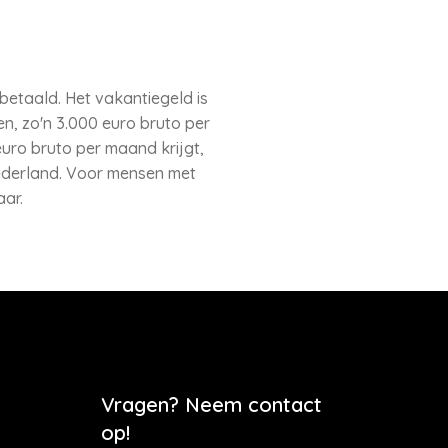
etaald. Het vakantiegeld is
n, zo'n 3.000 euro bruto per
uro bruto per maand krijgt,
Nederland. Voor mensen met
ar.
Vragen? Neem contact
op!