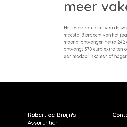
meer vak
Het overgrote deel van de we
meestal 8 procent van het jaa
maand, ontvangen netto 242 e
ontvangt 578 euro extra ten o
een modaal inkomen of hoger i
Robert de Bruijn's
Cont
Assurantiën