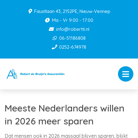
Faustlaan 43, 2152PE, Nieuw-Vennep
Ma - Vr 9:00 - 17:00
info@robertti.nl
06-51186808
0252-674978
Meeste Nederlanders willen
in 2026 meer sparen
Dat mensen ook in 2026 massaal blijven sparen, blijkt