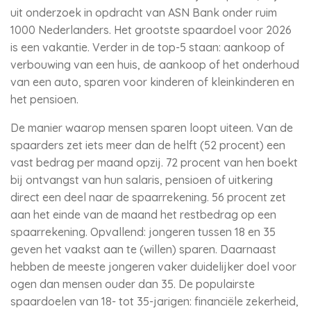
uit onderzoek in opdracht van ASN Bank onder ruim
1000 Nederlanders. Het grootste spaardoel voor 2026
is een vakantie. Verder in de top-5 staan: aankoop of
verbouwing van een huis, de aankoop of het onderhoud
van een auto, sparen voor kinderen of kleinkinderen en
het pensioen.
De manier waarop mensen sparen loopt uiteen. Van de
spaarders zet iets meer dan de helft (52 procent) een
vast bedrag per maand opzij. 72 procent van hen boekt
bij ontvangst van hun salaris, pensioen of uitkering
direct een deel naar de spaarrekening. 56 procent zet
aan het einde van de maand het restbedrag op een
spaarrekening. Opvallend: jongeren tussen 18 en 35
geven het vaakst aan te (willen) sparen. Daarnaast
hebben de meeste jongeren vaker duidelijker doel voor
ogen dan mensen ouder dan 35. De populairste
spaardoelen van 18- tot 35-jarigen: financiële zekerheid,