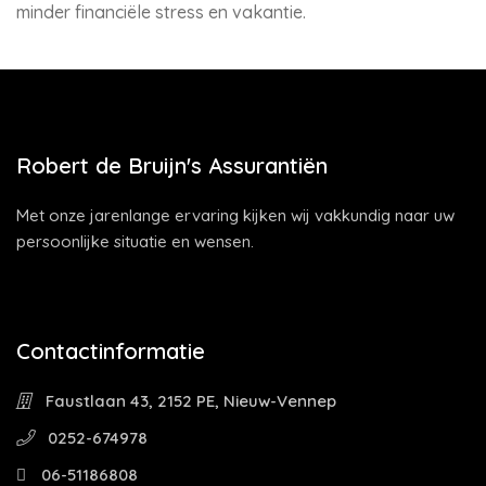
minder financiële stress en vakantie.
Robert de Bruijn's Assurantiën
Met onze jarenlange ervaring kijken wij vakkundig naar uw
persoonlijke situatie en wensen.
Contactinformatie
Faustlaan 43, 2152 PE, Nieuw-Vennep
0252-674978
06-51186808