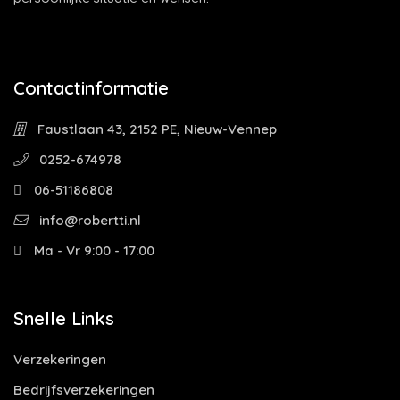
Contactinformatie
Faustlaan 43, 2152 PE, Nieuw-Vennep
0252-674978
06-51186808
info@robertti.nl
Ma - Vr 9:00 - 17:00
Snelle Links
Verzekeringen
Bedrijfsverzekeringen