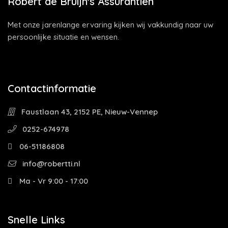
Robert de Bruijn's Assurantiën
Met onze jarenlange ervaring kijken wij vakkundig naar uw
persoonlijke situatie en wensen.
Contactinformatie
Faustlaan 43, 2152 PE, Nieuw-Vennep
0252-674978
06-51186808
info@robertti.nl
Ma - Vr 9:00 - 17:00
Snelle Links