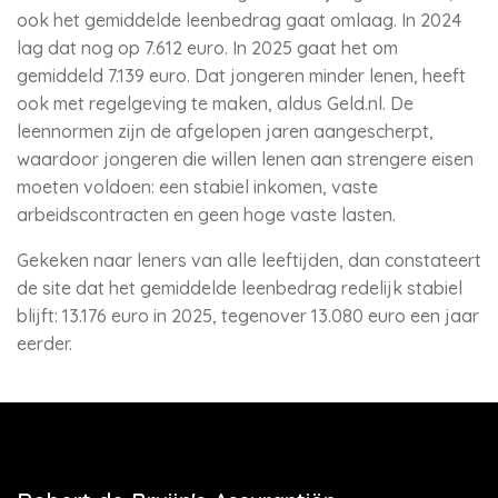
ook het gemiddelde leenbedrag gaat omlaag. In 2024
lag dat nog op 7.612 euro. In 2025 gaat het om
gemiddeld 7.139 euro. Dat jongeren minder lenen, heeft
ook met regelgeving te maken, aldus Geld.nl. De
leennormen zijn de afgelopen jaren aangescherpt,
waardoor jongeren die willen lenen aan strengere eisen
moeten voldoen: een stabiel inkomen, vaste
arbeidscontracten en geen hoge vaste lasten.
Gekeken naar leners van alle leeftijden, dan constateert
de site dat het gemiddelde leenbedrag redelijk stabiel
blijft: 13.176 euro in 2025, tegenover 13.080 euro een jaar
eerder.