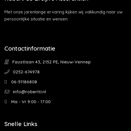
Met onze jarenlange ervaring kijken wij vakkundig naar uw
persoonlijke situatie en wensen.
Contactinformatie
Faustlaan 43, 2152 PE, Nieuw-Vennep
0252-674978
06-51186808
info@robertti.nl
Ma - Vr 9:00 - 17:00
Snelle Links