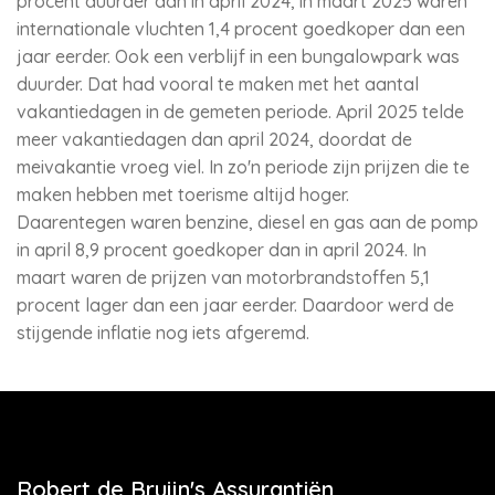
procent duurder dan in april 2024, in maart 2025 waren
internationale vluchten 1,4 procent goedkoper dan een
jaar eerder. Ook een verblijf in een bungalowpark was
duurder. Dat had vooral te maken met het aantal
vakantiedagen in de gemeten periode. April 2025 telde
meer vakantiedagen dan april 2024, doordat de
meivakantie vroeg viel. In zo'n periode zijn prijzen die te
maken hebben met toerisme altijd hoger.
Daarentegen waren benzine, diesel en gas aan de pomp
in april 8,9 procent goedkoper dan in april 2024. In
maart waren de prijzen van motorbrandstoffen 5,1
procent lager dan een jaar eerder. Daardoor werd de
stijgende inflatie nog iets afgeremd.
Robert de Bruijn's Assurantiën