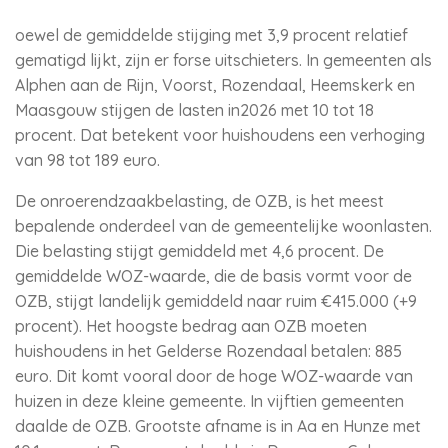
oewel de gemiddelde stijging met 3,9 procent relatief
gematigd lijkt, zijn er forse uitschieters. In gemeenten als
Alphen aan de Rijn, Voorst, Rozendaal, Heemskerk en
Maasgouw stijgen de lasten in2026 met 10 tot 18
procent. Dat betekent voor huishoudens een verhoging
van 98 tot 189 euro.
De onroerendzaakbelasting, de OZB, is het meest
bepalende onderdeel van de gemeentelijke woonlasten.
Die belasting stijgt gemiddeld met 4,6 procent. De
gemiddelde WOZ-waarde, die de basis vormt voor de
OZB, stijgt landelijk gemiddeld naar ruim €415.000 (+9
procent). Het hoogste bedrag aan OZB moeten
huishoudens in het Gelderse Rozendaal betalen: 885
euro. Dit komt vooral door de hoge WOZ-waarde van
huizen in deze kleine gemeente. In vijftien gemeenten
daalde de OZB. Grootste afname is in Aa en Hunze met