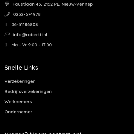
Faustlaan 43, 2152 PE, Nieuw-Vennep
0252-674978
06-51186808
info@robertti.nl
Ma - Vr 9:00 - 17:00
Snelle Links
Verzekeringen
Bedrijfsverzekeringen
Werknemers
Ondernemer