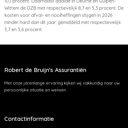
10,1 procent. Daarnaast daalde in Deurne en Gulpen-
Wittem de OZB met respectievelijk 8,7 en 5,3 procent. De
kosten voor afval- en rioolheffingen stijgen in 2026
minder hard dan dit jaar: gemiddeld met respectievelijk
3,7 en 3,6 procent.
Robert de Bruijn's Assurantiën
Met onze jarenlange ervaring kijken wij vakkundig naar uw
persoonlijke situatie en wensen.
Contactinformatie