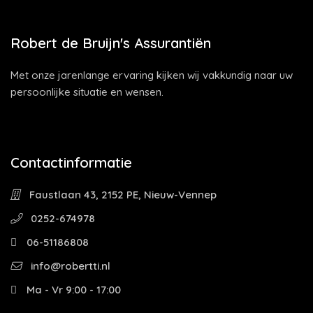
Robert de Bruijn's Assurantiën
Met onze jarenlange ervaring kijken wij vakkundig naar uw
persoonlijke situatie en wensen.
Contactinformatie
Faustlaan 43, 2152 PE, Nieuw-Vennep
0252-674978
06-51186808
info@robertti.nl
Ma - Vr 9:00 - 17:00