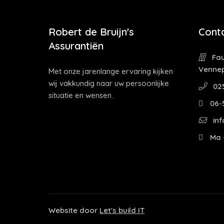
Robert de Bruijn's
Cont
Assurantiën
Fau
Venne
Met onze jarenlange ervaring kijken
wij vakkundig naar uw persoonlijke
02
situatie en wensen.
06-
inf
Ma -
Website door
Let's build IT