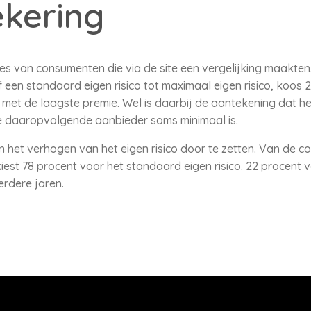
ekering
s van consumenten die via de site een vergelijking maakten.
een standaard eigen risico tot maximaal eigen risico, koos
met de laagste premie. Wel is daarbij de aantekening dat het
 daaropvolgende aanbieder soms minimaal is.
in het verhogen van het eigen risico door te zetten. Van de 
est 78 procent voor het standaard eigen risico. 22 procent v
erdere jaren.