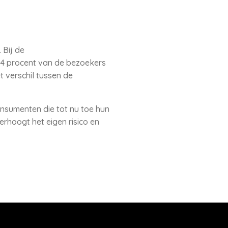
 Bij de
 24 procent van de bezoekers
 verschil tussen de
consumenten die tot nu toe hun
erhoogt het eigen risico en