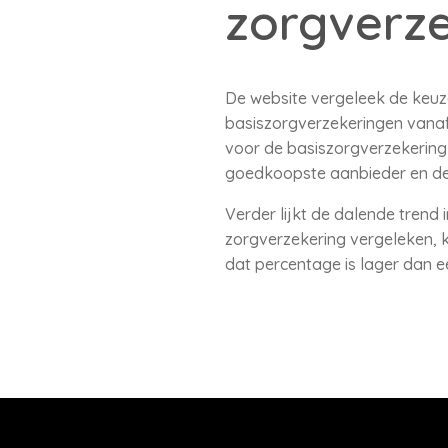
zorgverz
De website vergeleek de keuze
basiszorgverzekeringen vanaf 
voor de basiszorgverzekering 
goedkoopste aanbieder en de
Verder lijkt de dalende trend 
zorgverzekering vergeleken, ki
dat percentage is lager dan e