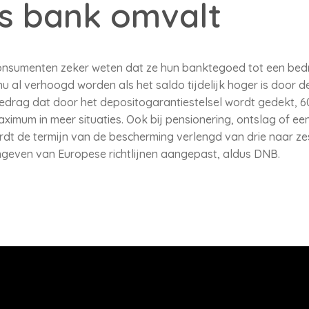
s bank omvalt
consumenten zeker weten dat ze hun banktegoed tot een bed
u al verhoogd worden als het saldo tijdelijk hoger is door 
edrag dat door het depositogarantiestelsel wordt gedekt, 6
ximum in meer situaties. Ook bij pensionering, ontslag of ee
dt de termijn van de bescherming verlengd van drie naar z
angeven van Europese richtlijnen aangepast, aldus DNB.