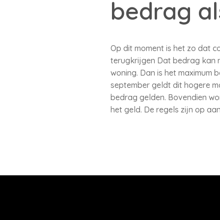
bedrag al
Op dit moment is het zo dat 
terugkrijgen Dat bedrag kan n
woning. Dan is het maximum b
september geldt dit hogere ma
bedrag gelden. Bovendien wor
het geld. De regels zijn op a