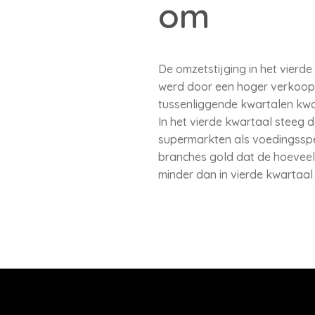
om
De omzetstijging in het vier
werd door een hoger verkoopvo
tussenliggende kwartalen kwa
In het vierde kwartaal steeg 
supermarkten als voedingsspe
branches gold dat de hoeveel
minder dan in vierde kwartaal 