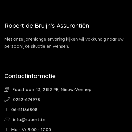
Robert de Bruijn's Assurantiën
Met onze jarenlange ervaring kijken wij vakkundig naar uw
persoonlijke situatie en wensen.
Contactinformatie
Faustlaan 43, 2152 PE, Nieuw-Vennep
0252-674978
06-51186808
info@robertti.nl
Ma - Vr 9:00 - 17:00