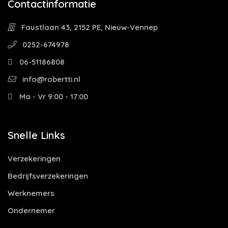
Contactinformatie
Faustlaan 43, 2152 PE, Nieuw-Vennep
0252-674978
06-51186808
info@robertti.nl
Ma - Vr 9:00 - 17:00
Snelle Links
Verzekeringen
Bedrijfsverzekeringen
Werknemers
Ondernemer