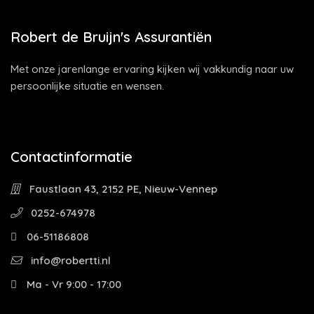
Robert de Bruijn's Assurantiën
Met onze jarenlange ervaring kijken wij vakkundig naar uw
persoonlijke situatie en wensen.
Contactinformatie
Faustlaan 43, 2152 PE, Nieuw-Vennep
0252-674978
06-51186808
info@robertti.nl
Ma - Vr 9:00 - 17:00