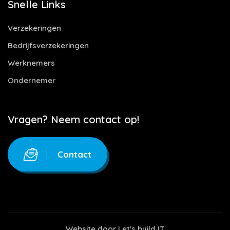
Snelle Links
Verzekeringen
Bedrijfsverzekeringen
Werknemers
Ondernemer
Vragen? Neem contact op!
Contact
Website door
Let's build IT