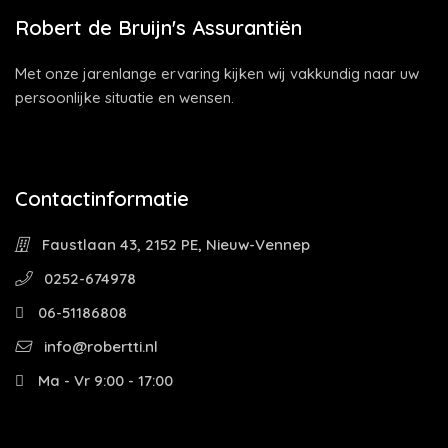
Robert de Bruijn's Assurantiën
Met onze jarenlange ervaring kijken wij vakkundig naar uw
persoonlijke situatie en wensen.
Contactinformatie
Faustlaan 43, 2152 PE, Nieuw-Vennep
0252-674978
06-51186808
info@robertti.nl
Ma - Vr 9:00 - 17:00