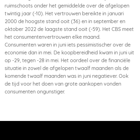
ruimschoots onder het gemiddelde over de afgelopen
twintig jaar (-10). Het vertrouwen bereikte in januari
2000 de hoogste stand ooit (36) en in september en
oktober 2022 de laagste stand ooit (-59). Het CBS meet
het consumentenvertrouwen elke maand.
Consumenten waren in juni iets pessimistischer over de
economie dan in mei. De koopbereidheid kwam in juni uit
op -29, tegen -28 in mei. Het oordeel over de financiële
situatie in zowel de afgelopen twaalf maanden als de
komende twaalf maanden was in juni negatiever. Ook
de tijd voor het doen van grote aankopen vonden
consumenten ongunstiger.