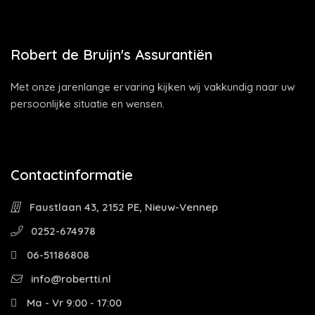
Robert de Bruijn's Assurantiën
Met onze jarenlange ervaring kijken wij vakkundig naar uw
persoonlijke situatie en wensen.
Contactinformatie
Faustlaan 43, 2152 PE, Nieuw-Vennep
0252-674978
06-51186808
info@robertti.nl
Ma - Vr 9:00 - 17:00