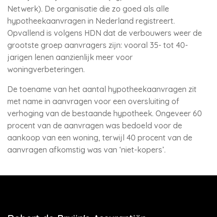
Netwerk). De organisatie die zo goed als alle
hypotheekaanvragen in Nederland registreert.
Opvallend is volgens HDN dat de verbouwers weer de
grootste groep aanvragers zijn: vooral 35- tot 40-
jarigen lenen aanzienlijk meer voor
woningverbeteringen.
De toename van het aantal hypotheekaanvragen zit
met name in aanvragen voor een oversluiting of
verhoging van de bestaande hypotheek. Ongeveer 60
procent van de aanvragen was bedoeld voor de
aankoop van een woning, terwijl 40 procent van de
aanvragen afkomstig was van ‘niet-kopers’.