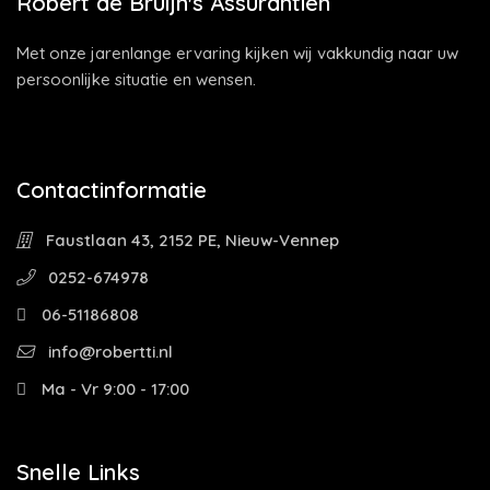
Robert de Bruijn's Assurantiën
Met onze jarenlange ervaring kijken wij vakkundig naar uw
persoonlijke situatie en wensen.
Contactinformatie
Faustlaan 43, 2152 PE, Nieuw-Vennep
0252-674978
06-51186808
info@robertti.nl
Ma - Vr 9:00 - 17:00
Snelle Links