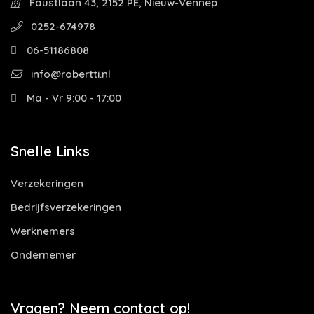
Faustlaan 43, 2152 PE, Nieuw-Vennep
0252-674978
06-51186808
info@robertti.nl
Ma - Vr 9:00 - 17:00
Snelle Links
Verzekeringen
Bedrijfsverzekeringen
Werknemers
Ondernemer
Vragen? Neem contact op!