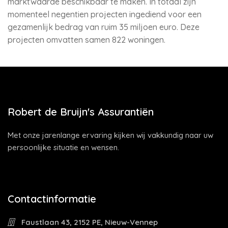
marktwaarde beschikbaar te maken. In totaal zijn
momenteel negentien projecten ingediend voor een
gezamenlijk bedrag van ruim 35 miljoen euro. Deze
projecten omvatten samen 822 woningen.
Robert de Bruijn's Assurantiën
Met onze jarenlange ervaring kijken wij vakkundig naar uw
persoonlijke situatie en wensen.
Contactinformatie
Faustlaan 43, 2152 PE, Nieuw-Vennep