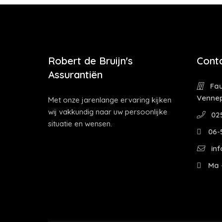
Robert de Bruijn's
Cont
Assurantiën
Fau
Venne
Met onze jarenlange ervaring kijken
wij vakkundig naar uw persoonlijke
02
situatie en wensen.
06-
inf
Ma -