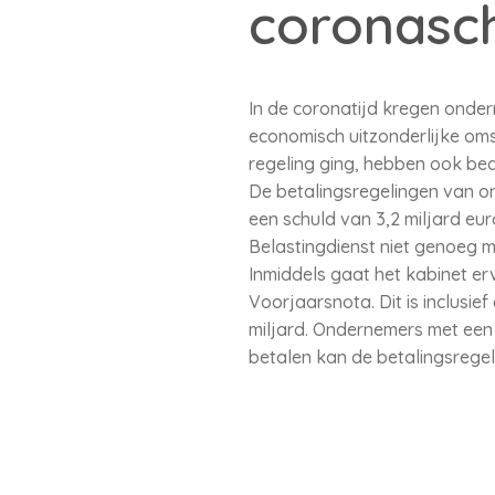
coronasc
In de coronatijd kregen onder
economisch uitzonderlijke o
regeling ging, hebben ook bed
De betalingsregelingen van o
een schuld van 3,2 miljard eu
Belastingdienst niet genoeg m
Inmiddels gaat het kabinet erv
Voorjaarsnota. Dit is inclusi
miljard. Ondernemers met een b
betalen kan de betalingsrege