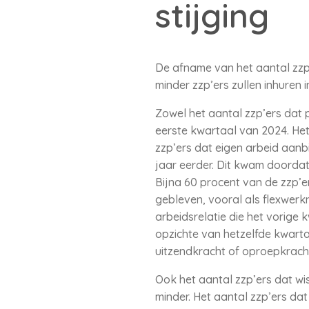
stijging
De afname van het aantal zzp’e
minder zzp’ers zullen inhuren
Zowel het aantal zzp’ers dat 
eerste kwartaal van 2024. He
zzp’ers dat eigen arbeid aanb
jaar eerder. Dit kwam doordat
Bijna 60 procent van de zzp’er
gebleven, vooral als flexwerk
arbeidsrelatie die het vorige
opzichte van hetzelfde kwartaa
uitzendkracht of oproepkrach
Ook het aantal zzp’ers dat wi
minder. Het aantal zzp’ers da