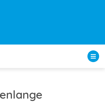
renlange