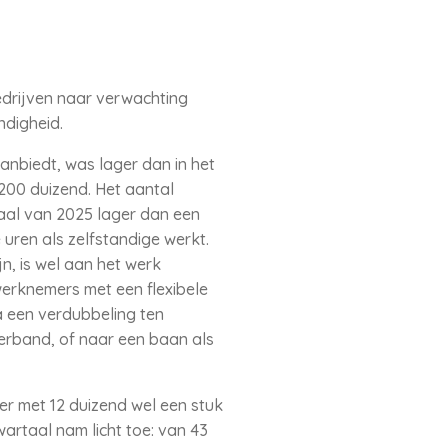
bedrijven naar verwachting
ndigheid.
anbiedt, was lager dan in het
200 duizend. Het aantal
taal van 2025 lager dan een
uren als zelfstandige werkt.
n, is wel aan het werk
werknemers met een flexibele
a een verdubbeling ten
verband, of naar een baan als
er met 12 duizend wel een stuk
artaal nam licht toe: van 43