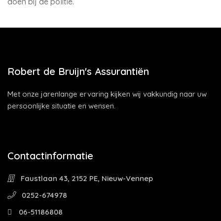
doen bij de politie.
Robert de Bruijn's Assurantiën
Met onze jarenlange ervaring kijken wij vakkundig naar uw
persoonlijke situatie en wensen.
Contactinformatie
Faustlaan 43, 2152 PE, Nieuw-Vennep
0252-674978
06-51186808